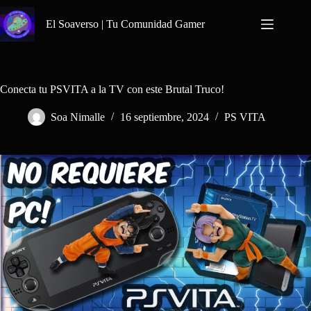
Saltar
al
El Soaverso | Tu Comunidad Gamer
contenido
Conecta tu PSVITA a la TV con este Brutal Truco!
Soa Nimalle
16 septiembre, 2024
PS VITA