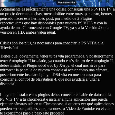
Actualmente es prácticamente una odisea conseguir una PSVITA TV a
un precio decente en ebay, mercadolibre entre otras, para esto, hemos
pensado hacer este hermoso post, por medio de 2 Plugins
espectaculares que hay disponibles para nuestra PS VITA y con la
ayuda de una Chromecast con Google TV, ya sea la Versión 4k o la
versión en HD, ambas valen igual.
Cúales son los plugins necesarios para conectar la PS VITA a la
Televisión?
Tienes que, obviamente, tener tu ps vita programada, y posteriormente
tener Autoplugin II instalado, ya cuando estés dentro de Autoplugin II,
debes instalar el Plugin
udcd uvc by Xerpy
, el cual nos sirve para
mirrorear la pantalla de nuestra consola al actuar como una cámara,
posteriormente instalar el
plugin DS4 vita
en nuestro caso para
conectar el control de playstation 4, que nos ayudará a jugar a
distancia!.
Luego de instalar estos plugins debes conectar el cable de datos de la
PS Vita TV a tu chromecast e instalar alguna aplicación que pueda
ejecutar cámaras usb en tu Chromecast, si quieres ver qué aplicaciones
pueden ser compatibles chequea nuestro Video de
Youtube
en el cual
te explicamos paso a paso este proceso!