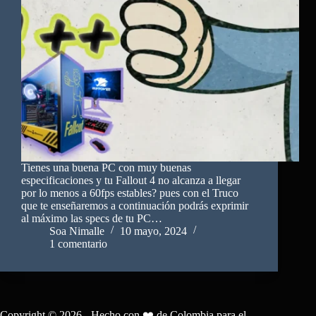
Tienes una buena PC con muy buenas
especificaciones y tu Fallout 4 no alcanza a llegar
por lo menos a 60fps estables? pues con el Truco
que te enseñaremos a continuación podrás exprimir
al máximo las specs de tu PC…
Soa Nimalle
10 mayo, 2024
1 comentario
Copyright © 2026 - Hecho con ❤️ de Colombia para el