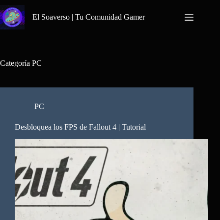
Saltar
al
El Soaverso | Tu Comunidad Gamer
contenido
Categoría
PC
PC
Desbloquea los FPS de Fallout 4 | Tutorial